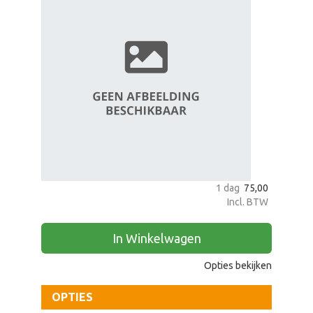
zoeken
1 dag
75,00
Incl. BTW
In Winkelwagen
Opties bekijken
OPTIES