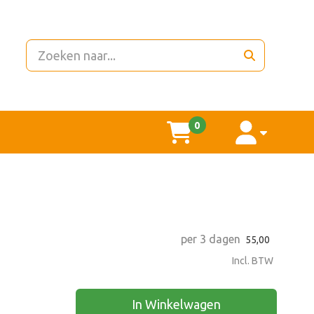
zoeken
0
winkelwagen
account
per 3 dagen
55,00
Incl. BTW
In Winkelwagen