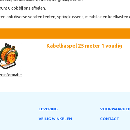
kunt u ook bij ons afhalen.
ren ook diverse soorten tenten, springkussens, meubilair en koelkasten
Kabelhaspel 25 meter 1 voudig
r informatie
LEVERING
VOORWAARDE
VEILIG WINKELEN
CONTACT