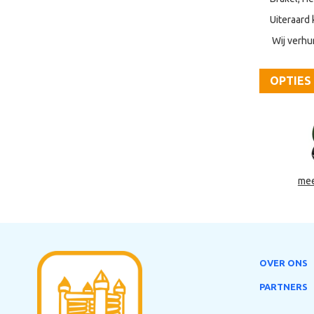
Uiteraard 
Wij verhu
OPTIES
mee
OVER ONS
PARTNERS