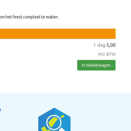
 om het feest compleet te maken.
1 dag
5,00
Incl. BTW
In Winkelwagen
N