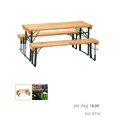
zoeken
Previous
Next
per dag
10,00
Incl. BTW