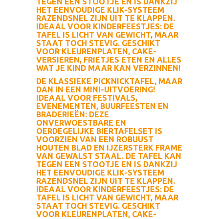
TEGEN EEN STOOTJE EN IS DANKZIJ
HET EENVOUDIGE KLIK-SYSTEEM
RAZENDSNEL ZIJN UIT TE KLAPPEN.
IDEAAL VOOR KINDERFEESTJES: DE
TAFEL IS LICHT VAN GEWICHT, MAAR
STAAT TOCH STEVIG. GESCHIKT
VOOR KLEURENPLATEN, CAKE-
VERSIEREN, FRIETJES ETEN EN ALLES
WAT JE KIND MAAR KAN VERZINNEN!
DE KLASSIEKE PICKNICKTAFEL, MAAR
DAN IN EEN MINI-UITVOERING!
IDEAAL VOOR FESTIVALS,
EVENEMENTEN, BUURFEESTEN EN
BRADERIEËN: DEZE
ONVERWOESTBARE EN
OERDEGELIJKE BIERTAFELSET IS
VOORZIEN VAN EEN ROBUUST
HOUTEN BLAD EN IJZERSTERK FRAME
VAN GEWALST STAAL. DE TAFEL KAN
TEGEN EEN STOOTJE EN IS DANKZIJ
HET EENVOUDIGE KLIK-SYSTEEM
RAZENDSNEL ZIJN UIT TE KLAPPEN.
IDEAAL VOOR KINDERFEESTJES: DE
TAFEL IS LICHT VAN GEWICHT, MAAR
STAAT TOCH STEVIG. GESCHIKT
VOOR KLEURENPLATEN, CAKE-