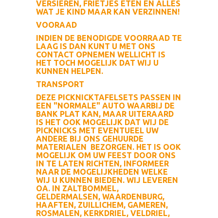
VERSIEREN, FRIETJES ETEN EN ALLES
WAT JE KIND MAAR KAN VERZINNEN!
VOORAAD
INDIEN DE BENODIGDE VOORRAAD TE
LAAG IS DAN KUNT U MET ONS
CONTACT OPNEMEN WELLICHT IS
HET TOCH MOGELIJK DAT WIJ U
KUNNEN HELPEN.
TRANSPORT
DEZE PICKNICKTAFELSETS PASSEN IN
EEN "NORMALE" AUTO WAARBIJ DE
BANK PLAT KAN, MAAR UITERAARD
IS HET OOK MOGELIJK DAT WIJ DE
PICKNICKS MET EVENTUEEL UW
ANDERE BIJ ONS GEHUURDE
MATERIALEN BEZORGEN. HET IS OOK
MOGELIJK OM UW FEEST DOOR ONS
IN TE LATEN RICHTEN, INFORMEER
NAAR DE MOGELIJKHEDEN WELKE
WIJ U KUNNEN BIEDEN. WIJ LEVEREN
OA. IN ZALTBOMMEL,
GELDERMALSEN, WAARDENBURG,
HAAFTEN, ZUILLICHEM, GAMEREN,
ROSMALEN, KERKDRIEL, VELDRIEL,