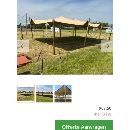
zoeken
Previous
Next
907,50
incl. BTW
Offerte Aanvragen