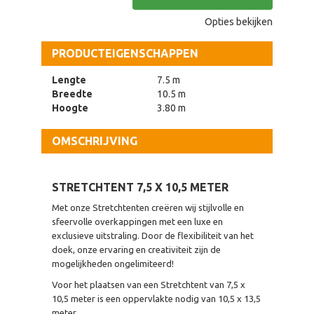
Opties bekijken
PRODUCTEIGENSCHAPPEN
Lengte
7.5 m
Breedte
10.5 m
Hoogte
3.80 m
OMSCHRIJVING
STRETCHTENT 7,5 X 10,5 METER
Met onze Stretchtenten creëren wij stijlvolle en
sfeervolle overkappingen met een luxe en
exclusieve uitstraling. Door de flexibiliteit van het
doek, onze ervaring en creativiteit zijn de
mogelijkheden ongelimiteerd!
Voor het plaatsen van een Stretchtent van 7,5 x
10,5 meter is een oppervlakte nodig van 10,5 x 13,5
meter.