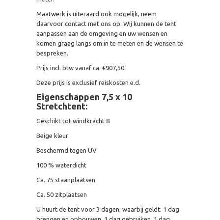
Maatwerk is uiteraard ook mogelijk, neem
daarvoor contact met ons op. Wij kunnen de tent
aanpassen aan de omgeving en uw wensen en
komen graag langs om in te meten en de wensen te
bespreken.
Prijs incl. btw vanaf ca. €907,50.
Deze prijs is exclusief reiskosten e.d.
Eigenschappen 7,5 x 10
Stretchtent:
Geschikt tot windkracht 8
Beige kleur
Beschermd tegen UV
100 % waterdicht
Ca. 75 staanplaatsen
Ca. 50 zitplaatsen
U huurt de tent voor 3 dagen, waarbij geldt: 1 dag
brengen en opbouwen, 1 dag gebruiken, 1 dag