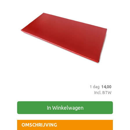
zoeken
1 dag
14,00
Incl. BTW
In Winkelwagen
OMSCHRIJVING