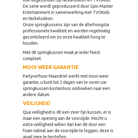
ook uitgezonden op Nickelodeon en TVOKids.
De serie wordt geproduceerd door Spin Master
Entertainment in samenwerking met TVOKids
en Nickelodeon.
Onze springkussens zijn van de allerhoogste
professionele kwaliteit en worden regelmatig
gecontoleerd om zo onze kwaliteit hoog te
houden.
Met dit springkussen maak je ieder feest
compleet.
MOOI WEER GARANTIE
Partyverhuur Maasdriel werkt met mooi weer
garantie, u kunt tot 2 dagen van te voren uw
springkussen kostenloos omboeken naar een
andere datum.
VEILIGHEID
Qua veilligheid is dit een zeer fijn kussen, er is
maar een opening aan de voorzijde. Mocht u
extra veilligheid willen dan kan dit door een
foam valmat aan de voorzijde te leggen, deze is
apart mee te bestellen.