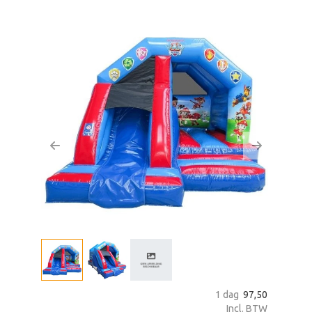
zoeken
Previous
Next
1 dag
97,50
Incl. BTW