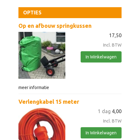
OPTIES
Op en afbouw springkussen
17,50
Incl. BTW
In Winkelwagen
meer informatie
Verlengkabel 15 meter
1 dag
4,00
Incl. BTW
In Winkelwagen